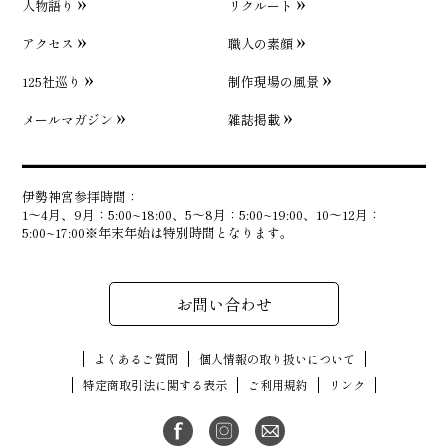
人物語り
リクルート
アクセス
職人の素顔
125社巡り
制作現場の風景
メールマガジン
雑誌掲載
伊勢神宮参拝時間：
1〜4月、9月：5:00~18:00、5〜8月：5:00~19:00、10〜12月：
5:00~17:00※年末年始は特別時間となります。
お問い合わせ
よくあるご質問
個人情報の取り扱いについて
特定商取引法に関する表示
ご利用規約
リンク