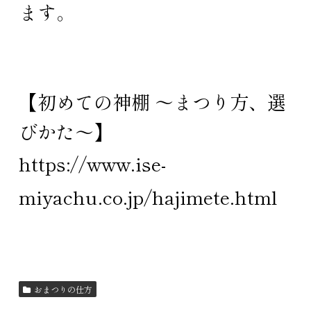
ます。
【初めての神棚 ～まつり方、選
びかた～】
https://www.ise-
miyachu.co.jp/hajimete.html
おまつりの仕方