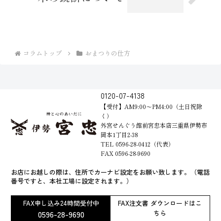
コラムトップ
おまつりの仕方
0120-07-4138
【受付】AM9:00～PM4:00（土日祝除
く）
外宮せんぐう館前宮忠本店三重県伊勢市
岡本1丁目2-38
TEL 0596-28-0412（代表）
FAX 0596-28-9690
お店にお越しの際は、住所でカーナビ設定をお願い致します。（電話
番号ですと、本社工場に設定されます。）
FAX申し込み24時間受付中
FAX注文書 ダウンロードはこ
0596-28-9690
ちら