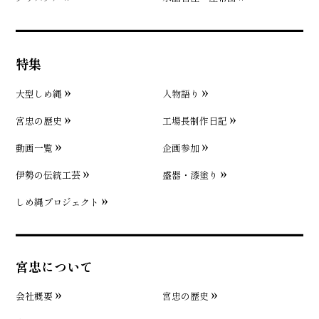
特集
大型しめ縄
人物語り
宮忠の歴史
工場長制作日記
動画一覧
企画参加
伊勢の伝統工芸
盛器・漆塗り
しめ縄プロジェクト
宮忠について
会社概要
宮忠の歴史