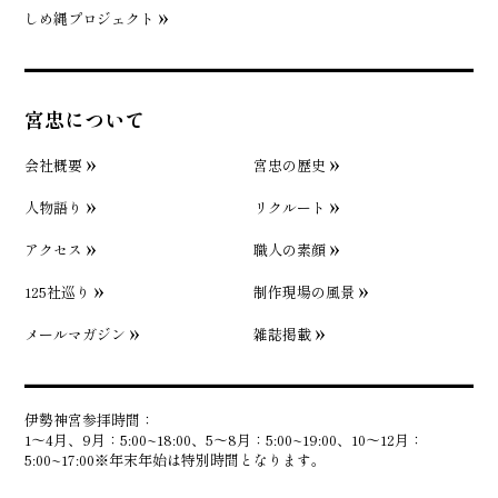
しめ縄プロジェクト
宮忠について
会社概要
宮忠の歴史
人物語り
リクルート
アクセス
職人の素顔
125社巡り
制作現場の風景
メールマガジン
雑誌掲載
伊勢神宮参拝時間：
1〜4月、9月：5:00~18:00、5〜8月：5:00~19:00、10〜12月：
5:00~17:00※年末年始は特別時間となります。