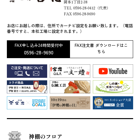
岡本1丁目2-38
TEL 0596-28-0412（代表）
FAX 0596-28-9690
お店にお越しの際は、住所でカーナビ設定をお願い致します。（電話
番号ですと、本社工場に設定されます。）
FAX申し込み24時間受付中
FAX注文書 ダウンロードはこ
0596-28-9690
ちら
神棚のフロア