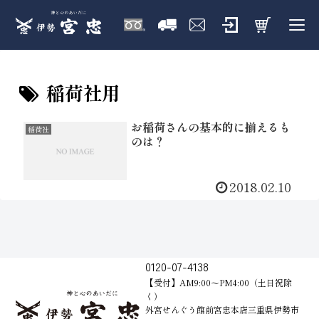
稲荷社用
お稲荷さんの基本的に揃えるも
稲荷社
のは？
2018.02.10
0120-07-4138
【受付】AM9:00～PM4:00（土日祝除
く）
外宮せんぐう館前宮忠本店三重県伊勢市