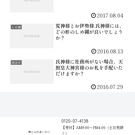
2017.08.04
荒神様とお伊勢様.氏神様には、
しめ縄
どの形のしめ縄が良いでしょう
か？
2016.08.13
氏神様に社務所がない場合、天
問合せ
照皇大神宮様のお札を手配いた
だけますか？
2016.07.29
0120-07-4138
【受付】AM9:00～PM4:00（土日祝除
く）