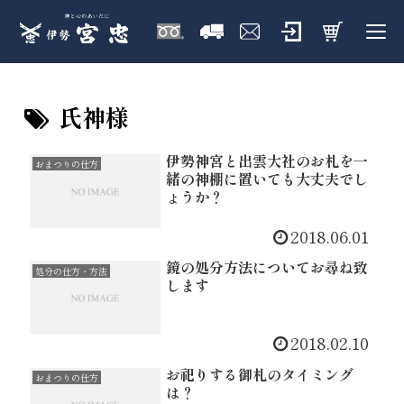
氏神様
伊勢神宮と出雲大社のお札を一
おまつりの仕方
緒の神棚に置いても大丈夫でし
ょうか？
2018.06.01
鏡の処分方法についてお尋ね致
処分の仕方・方法
します
2018.02.10
お祀りする御札のタイミング
おまつりの仕方
は？