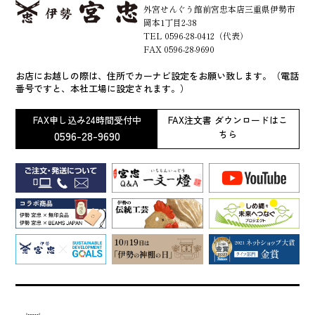
外宮せんぐう館前宮忠本店三重県伊勢市
岡本1丁目2-38
TEL 0596-28-0412（代表）
FAX 0596-28-9690
お店にお越しの際は、住所でカーナビ設定をお願い致します。（電話
番号ですと、本社工場に設定されます。）
FAX申し込み24時間受付中
FAX注文書 ダウンロードはこ
0596-28-9690
ちら