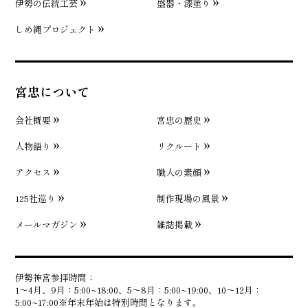
伊勢の伝統工芸
盛器・漆塗り
しめ縄プロジェクト
宮忠について
会社概要
宮忠の歴史
人物語り
リクルート
アクセス
職人の素顔
125社巡り
制作現場の風景
メールマガジン
雑誌掲載
伊勢神宮参拝時間：
1〜4月、9月：5:00~18:00、5〜8月：5:00~19:00、10〜12月：
5:00~17:00※年末年始は特別時間となります。