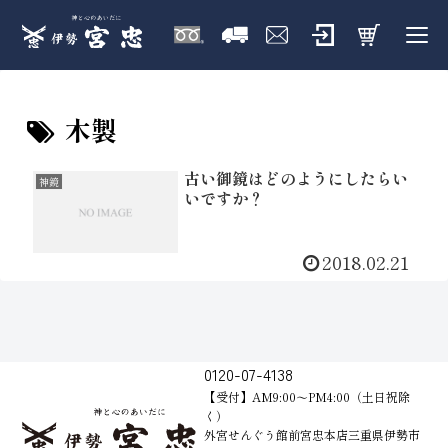
木製
古い御鏡はどのようにしたらい
神鏡
いですか？
2018.02.21
0120-07-4138
【受付】AM9:00～PM4:00（土日祝除
く）
外宮せんぐう館前宮忠本店三重県伊勢市