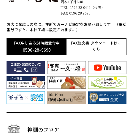
岡本1丁目2-38
TEL 0596-28-0412（代表）
FAX 0596-28-9690
お店にお越しの際は、住所でカーナビ設定をお願い致します。（電話
番号ですと、本社工場に設定されます。）
FAX申し込み24時間受付中
FAX注文書 ダウンロードはこ
0596-28-9690
ちら
神棚のフロア