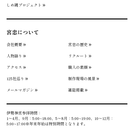
しめ縄プロジェクト
宮忠について
会社概要
宮忠の歴史
人物語り
リクルート
アクセス
職人の素顔
125社巡り
制作現場の風景
メールマガジン
雑誌掲載
伊勢神宮参拝時間：
1〜4月、9月：5:00~18:00、5〜8月：5:00~19:00、10〜12月：
5:00~17:00※年末年始は特別時間となります。