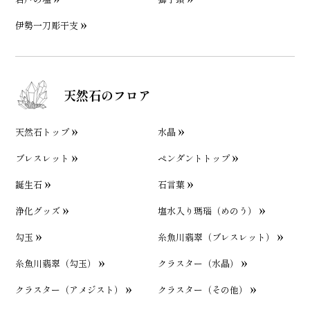
伊勢一刀彫干支
天然石のフロア
天然石トップ
水晶
ブレスレット
ペンダントトップ
誕生石
石言葉
浄化グッズ
塩水入り瑪瑙（めのう）
勾玉
糸魚川翡翠（ブレスレット）
糸魚川翡翠（勾玉）
クラスター（水晶）
クラスター（アメジスト）
クラスター（その他）