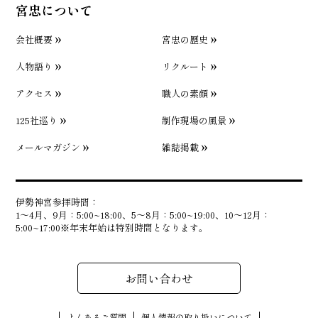
宮忠について
会社概要
宮忠の歴史
人物語り
リクルート
アクセス
職人の素顔
125社巡り
制作現場の風景
メールマガジン
雑誌掲載
伊勢神宮参拝時間：
1〜4月、9月：5:00~18:00、5〜8月：5:00~19:00、10〜12月：
5:00~17:00※年末年始は特別時間となります。
お問い合わせ
よくあるご質問
個人情報の取り扱いについて