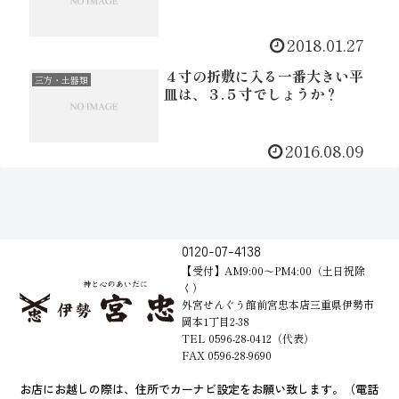
2018.01.27
４寸の折敷に入る一番大きい平
三方・土器類
皿は、３.５寸でしょうか？
2016.08.09
0120-07-4138
【受付】AM9:00～PM4:00（土日祝除
く）
外宮せんぐう館前宮忠本店三重県伊勢市
岡本1丁目2-38
TEL 0596-28-0412（代表）
FAX 0596-28-9690
お店にお越しの際は、住所でカーナビ設定をお願い致します。（電話