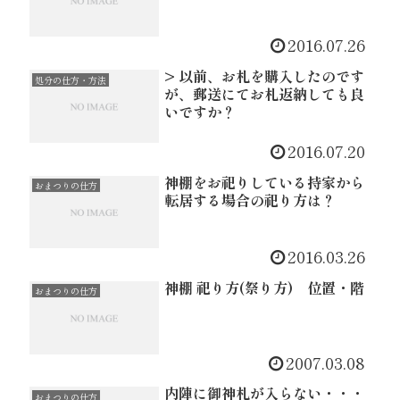
2016.07.26
> 以前、お札を購入したのです
処分の仕方・方法
が、郵送にてお札返納しても良
いですか？
2016.07.20
神棚をお祀りしている持家から
おまつりの仕方
転居する場合の祀り方は？
2016.03.26
神棚 祀り方(祭り方) 位置・階
おまつりの仕方
2007.03.08
内陣に御神札が入らない・・・
おまつりの仕方