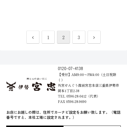
前
次
1
2
3
へ
へ
0120-07-4138
【受付】AM9:00～PM4:00（土日祝除
く）
外宮せんぐう館前宮忠本店三重県伊勢市
岡本1丁目2-38
TEL 0596-28-0412（代表）
FAX 0596-28-9690
お店にお越しの際は、住所でカーナビ設定をお願い致します。（電話
番号ですと、本社工場に設定されます。）