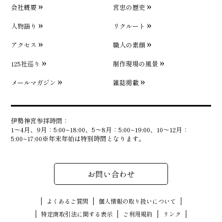
会社概要
宮忠の歴史
人物語り
リクルート
アクセス
職人の素顔
125社巡り
制作現場の風景
メールマガジン
雑誌掲載
伊勢神宮参拝時間：
1〜4月、9月：5:00~18:00、5〜8月：5:00~19:00、10〜12月：
5:00~17:00※年末年始は特別時間となります。
お問い合わせ
よくあるご質問
個人情報の取り扱いについて
特定商取引法に関する表示
ご利用規約
リンク