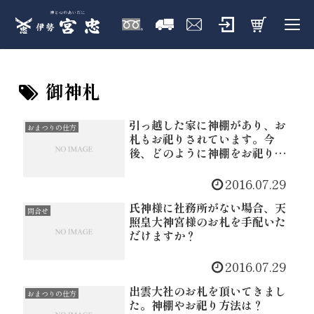
御神札
引っ越した家に神棚があり、お
おまつりの仕方
札もお祀りされています。今
後、どのように神棚をお祀りす
るのが良いのでしょうか？
2016.07.29
氏神様に社務所がない場合、天
問合せ
照皇大神宮様のお札を手配いた
だけますか？
2016.07.29
出雲大社のお札を頂いてきまし
おまつりの仕方
た。神棚やお祀り方法は？