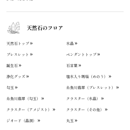
天然石のフロア
天然石トップ
水晶
ブレスレット
ペンダントトップ
誕生石
石言葉
浄化グッズ
塩水入り瑪瑙（めのう）
勾玉
糸魚川翡翠（ブレスレット）
糸魚川翡翠（勾玉）
クラスター（水晶）
クラスター（アメジスト）
クラスター（その他）
ジオード（晶洞）
丸玉