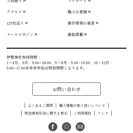
人物語り
リクルート
アクセス
職人の素顔
125社巡り
制作現場の風景
メールマガジン
雑誌掲載
伊勢神宮参拝時間：
1〜4月、9月：5:00~18:00、5〜8月：5:00~19:00、10〜12月：
5:00~17:00※年末年始は特別時間となります。
お問い合わせ
よくあるご質問
個人情報の取り扱いについて
特定商取引法に関する表示
ご利用規約
リンク