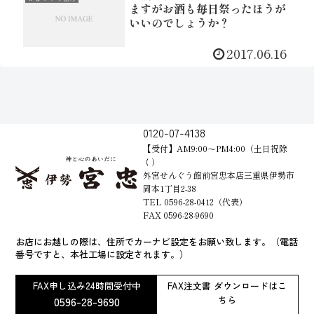
ますがお酒も毎日祭ったほうが
いいのでしょうか？
2017.06.16
0120-07-4138
【受付】AM9:00～PM4:00（土日祝除
く）
外宮せんぐう館前宮忠本店三重県伊勢市
岡本1丁目2-38
TEL 0596-28-0412（代表）
FAX 0596-28-9690
お店にお越しの際は、住所でカーナビ設定をお願い致します。（電話
番号ですと、本社工場に設定されます。）
FAX申し込み24時間受付中
FAX注文書 ダウンロードはこ
0596-28-9690
ちら