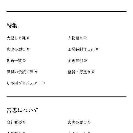
特集
大型しめ縄
人物語り
宮忠の歴史
工場長制作日記
動画一覧
企画参加
伊勢の伝統工芸
盛器・漆塗り
しめ縄プロジェクト
宮忠について
会社概要
宮忠の歴史