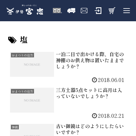
塩
一泊二日で出かける際、自宅の
おまつりの仕方
神棚のお供え物は置いたままで
しょうか？
2018.06.01
三方土器5点セットに高月は入
おまつりの仕方
っていないでしょうか？
2018.02.21
古い御鏡はどのようにしたらい
神鏡
いですか？