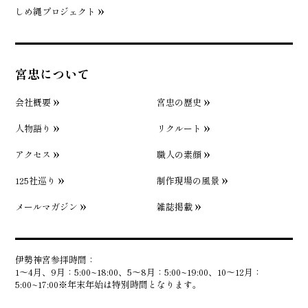
しめ縄プロジェクト
宮忠について
会社概要
宮忠の歴史
人物語り
リクルート
アクセス
職人の素顔
125社巡り
制作現場の風景
メールマガジン
雑誌掲載
伊勢神宮参拝時間：
1〜4月、9月：5:00~18:00、5〜8月：5:00~19:00、10〜12月：
5:00~17:00※年末年始は特別時間となります。