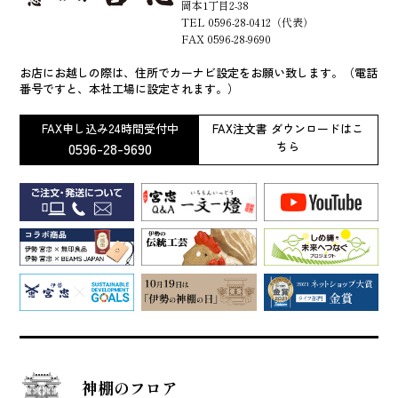
岡本1丁目2-38
TEL 0596-28-0412（代表）
FAX 0596-28-9690
お店にお越しの際は、住所でカーナビ設定をお願い致します。（電話
番号ですと、本社工場に設定されます。）
FAX申し込み24時間受付中
FAX注文書 ダウンロードはこ
0596-28-9690
ちら
神棚のフロア