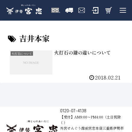
吉井本家
火打石の鎌の違いについて
火打石について
2018.02.21
0120-07-4138
【受付】AM9:00～PM4:00（土日祝除
く）
外宮せんぐう館前宮忠本店三重県伊勢市