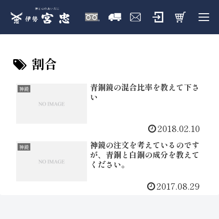
割合
青銅鏡の混合比率を教えて下さ
神鏡
い
2018.02.10
神鏡の注文を考えているのです
神鏡
が、青銅と白銅の成分を教えて
ください。
2017.08.29