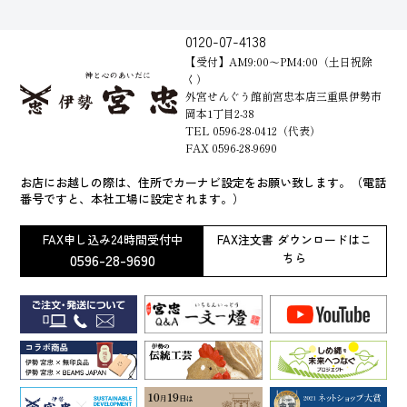
0120-07-4138
【受付】AM9:00～PM4:00（土日祝除
く）
外宮せんぐう館前宮忠本店三重県伊勢市
岡本1丁目2-38
TEL 0596-28-0412（代表）
FAX 0596-28-9690
お店にお越しの際は、住所でカーナビ設定をお願い致します。（電話
番号ですと、本社工場に設定されます。）
FAX申し込み24時間受付中
FAX注文書 ダウンロードはこ
0596-28-9690
ちら