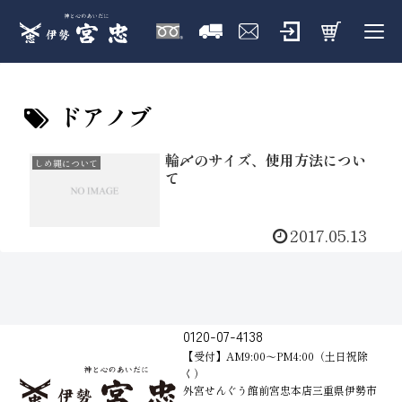
ドアノブ
輪〆のサイズ、使用方法につい
しめ縄について
て
2017.05.13
0120-07-4138
【受付】AM9:00～PM4:00（土日祝除
く）
外宮せんぐう館前宮忠本店三重県伊勢市