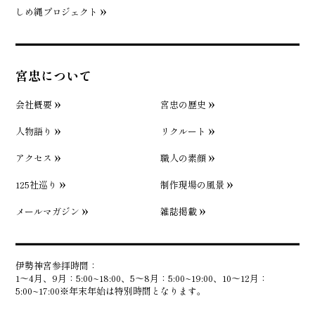
しめ縄プロジェクト
宮忠について
会社概要
宮忠の歴史
人物語り
リクルート
アクセス
職人の素顔
125社巡り
制作現場の風景
メールマガジン
雑誌掲載
伊勢神宮参拝時間：
1〜4月、9月：5:00~18:00、5〜8月：5:00~19:00、10〜12月：
5:00~17:00※年末年始は特別時間となります。