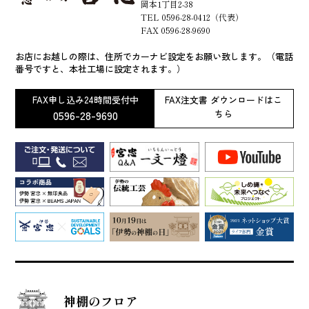
岡本1丁目2-38
TEL 0596-28-0412（代表）
FAX 0596-28-9690
お店にお越しの際は、住所でカーナビ設定をお願い致します。（電話
番号ですと、本社工場に設定されます。）
FAX申し込み24時間受付中
FAX注文書 ダウンロードはこ
0596-28-9690
ちら
神棚のフロア