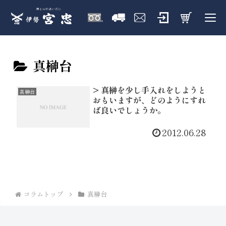
真榊台
> 真榊を少し手入れをしようと
真榊台
おもいますが、どのようにすれ
ば良いでしょうか。
2012.06.28
コラムトップ
真榊台