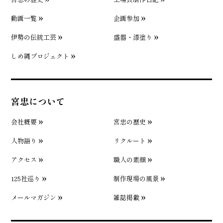
動画一覧
企画参加
伊勢の伝統工芸
盛器・漆塗り
しめ縄プロジェクト
宮忠について
会社概要
宮忠の歴史
人物語り
リクルート
アクセス
職人の素顔
125社巡り
制作現場の風景
メールマガジン
雑誌掲載