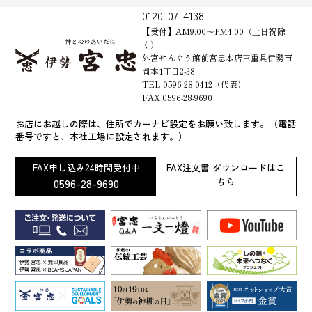
0120-07-4138
【受付】AM9:00～PM4:00（土日祝除
く）
外宮せんぐう館前宮忠本店三重県伊勢市
岡本1丁目2-38
TEL 0596-28-0412（代表）
FAX 0596-28-9690
お店にお越しの際は、住所でカーナビ設定をお願い致します。（電話
番号ですと、本社工場に設定されます。）
FAX申し込み24時間受付中
FAX注文書 ダウンロードはこ
0596-28-9690
ちら