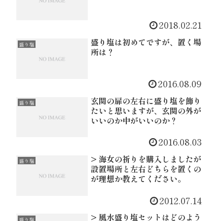
2018.02.21
盛り塩は初めてですが、置く場
盛り塩
所は？
2016.08.09
玄関の扉の左右に盛り塩を飾り
盛り塩
たいと思いますが、玄関の外が
いいのか中がいいのか？
2016.08.03
> 海女の祈りを購入しましたが
盛り塩
設置場所と左右どちらを置くの
が理想か教えてください。
2012.07.14
> 風水盛り塩セットはどのよう
盛り塩