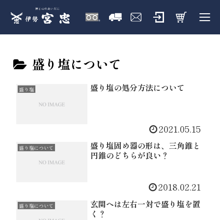
盛り塩について
盛り塩の処分方法について
盛り塩
2021.05.15
盛り塩固め器の形は、三角錐と
盛り塩について
円錐のどちらが良い？
2018.02.21
玄関へは左右一対で盛り塩を置
盛り塩について
く？