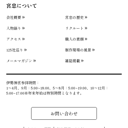
宮忠について
会社概要
宮忠の歴史
人物語り
リクルート
アクセス
職人の素顔
125社巡り
制作現場の風景
メールマガジン
雑誌掲載
伊勢神宮参拝時間：
1〜4月、9月：5:00~18:00、5〜8月：5:00~19:00、10〜12月：
5:00~17:00※年末年始は特別時間となります。
お問い合わせ