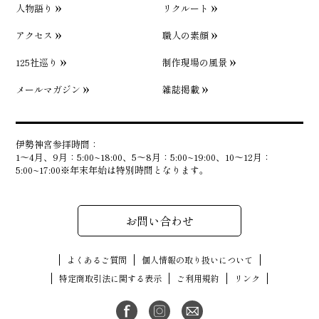
人物語り
リクルート
アクセス
職人の素顔
125社巡り
制作現場の風景
メールマガジン
雑誌掲載
伊勢神宮参拝時間：
1〜4月、9月：5:00~18:00、5〜8月：5:00~19:00、10〜12月：
5:00~17:00※年末年始は特別時間となります。
お問い合わせ
よくあるご質問
個人情報の取り扱いについて
特定商取引法に関する表示
ご利用規約
リンク