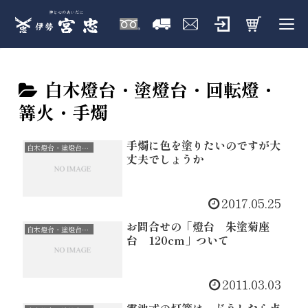
白木燈台・塗燈台・回転燈・
篝火・手燭
手燭に色を塗りたいのですが大
白木燈台・塗燈台・回転燈・篝火・手燭
丈夫でしょうか
2017.05.25
お問合せの「燈台 朱塗菊座
白木燈台・塗燈台・回転燈・篝火・手燭
台 120cm」ついて
2011.03.03
電池式の灯篭は、どうしたら点