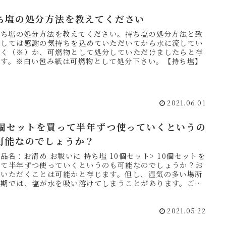
ち塩の処分方法を教えてください
 持ち塩の処分方法を教えてください。持ち塩の処分方法と致
ましては感謝の気持ちを込めていただいてから水に流してい
だく（※）か、可燃物として処分していただけましたらと存
ます。※白い包み紙は可燃物として処分下さい。【持ち塩】
2021.06.01
0個セットを買って半年ずつ使っていくというの
可能なのでしょうか？
商品名：お清め お祓いに 持ち塩 10個セット> 10個セットを
って半年ずつ使っていくというのも可能なのでしょうか？お
いいただくことは可能かと存じます。但し、湿気の多い場所
時期では、塩が水を吸い溶けてしまうことがあります。ご了
...
2021.05.22