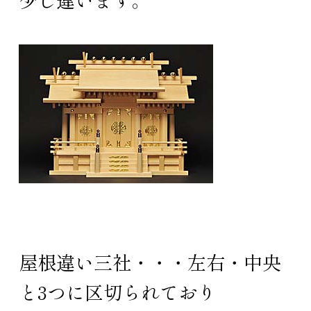
屋根違い三社・・・左右・中央
と3つに区切られており