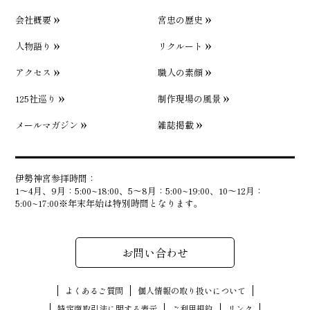
会社概要
宮忠の歴史
人物語り
リクルート
アクセス
職人の素顔
125社巡り
制作現場の風景
メールマガジン
雑誌掲載
伊勢神宮参拝時間：
1〜4月、9月：5:00~18:00、5〜8月：5:00~19:00、10〜12月：
5:00~17:00※年末年始は特別時間となります。
お問い合わせ
よくあるご質問
個人情報の取り扱いについて
特定商取引法に関する表示
ご利用規約
リンク