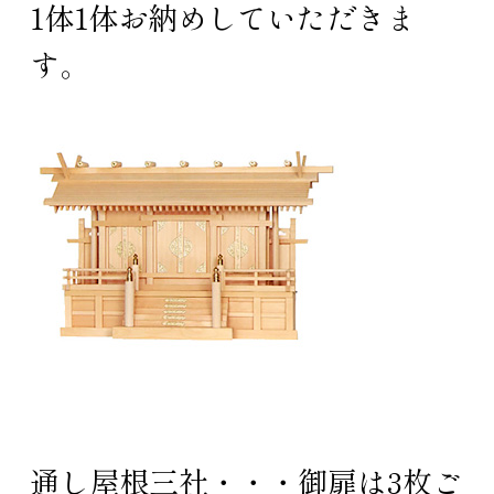
1体1体お納めしていただきま
す。
通し屋根三社・・・御扉は3枚ご