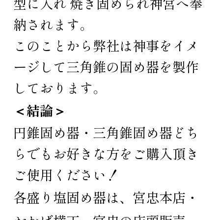
型に入れ 焼き固められ神宮へ奉
納されます。
このことから弊社は神事をイメ
ージして三角錐の固め器を製作
しております。
＜結論＞
円錐固め器・三角錐固め器どち
らでもお好きな方をご購入頂き
ご使用ください！
各盛り塩固め器は、
宮忠本店
・