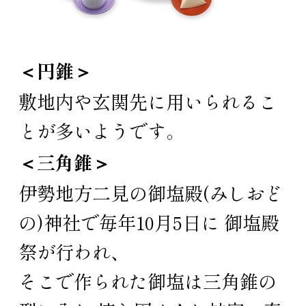
＜円錐＞
敷地内や玄関先に用いられるこ
とが多いようです。
＜三角錐＞
伊勢地方二見の御塩殿(みしおど
の)神社で毎年10月5日に 御塩殿
祭が行われ、
そこで作られた御塩は三角錐の