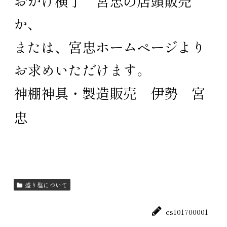
おかげ横丁 宮忠
の店頭販売
か、
または、
宮忠ホームページ
より
お求めいただけます。
神棚神具・製造販売 伊勢 宮
忠
盛り塩について
cs101700001