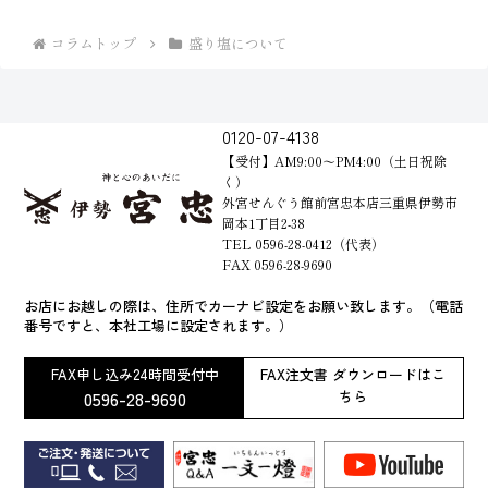
コラムトップ
盛り塩について
0120-07-4138
【受付】AM9:00～PM4:00（土日祝除
く）
外宮せんぐう館前宮忠本店三重県伊勢市
岡本1丁目2-38
TEL 0596-28-0412（代表）
FAX 0596-28-9690
お店にお越しの際は、住所でカーナビ設定をお願い致します。（電話
番号ですと、本社工場に設定されます。）
FAX申し込み24時間受付中
FAX注文書 ダウンロードはこ
0596-28-9690
ちら