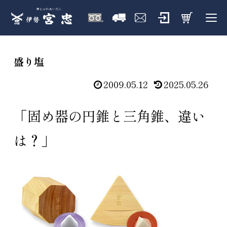
盛り塩
2009.05.12
2025.05.26
「固め器の円錐と三角錐、違い
は？」