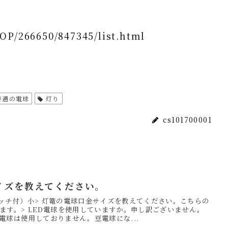
OP/266650/847345/list.html
普通の電球
灯り
cs101700001
イズを教えてください。
イッチ付）小> 灯篭の電球口金サイズを教えてください。こちらの
ます。> LED電球を使用していますか。申し訳ございません。
電球は使用しておりません。豆電球にな...