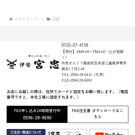
コラムトップ
日記
0120-07-4138
【受付】AM9:00～PM4:00（土日祝除
く）
外宮せんぐう館前宮忠本店三重県伊勢市
岡本1丁目2-38
TEL 0596-28-0412（代表）
FAX 0596-28-9690
お店にお越しの際は、住所でカーナビ設定をお願い致します。（電話
番号ですと、本社工場に設定されます。）
FAX申し込み24時間受付中
FAX注文書 ダウンロードはこ
0596-28-9690
ちら