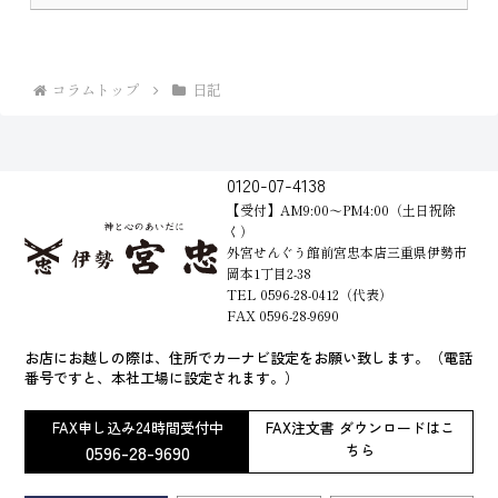
コラムトップ
日記
0120-07-4138
【受付】AM9:00～PM4:00（土日祝除
く）
外宮せんぐう館前宮忠本店三重県伊勢市
岡本1丁目2-38
TEL 0596-28-0412（代表）
FAX 0596-28-9690
お店にお越しの際は、住所でカーナビ設定をお願い致します。（電話
番号ですと、本社工場に設定されます。）
FAX申し込み24時間受付中
FAX注文書 ダウンロードはこ
0596-28-9690
ちら