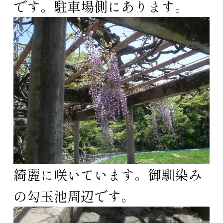
です。駐車場側にあります。
綺麗に咲いています。御馴染み
の勾玉池周辺です。