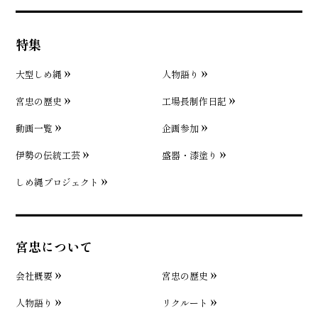
特集
大型しめ縄
人物語り
宮忠の歴史
工場長制作日記
動画一覧
企画参加
伊勢の伝統工芸
盛器・漆塗り
しめ縄プロジェクト
宮忠について
会社概要
宮忠の歴史
人物語り
リクルート