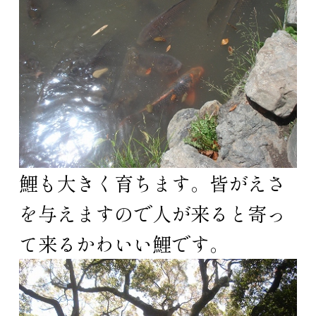
鯉も大きく育ちます。皆がえさ
を与えますので人が来ると寄っ
て来るかわいい鯉です。