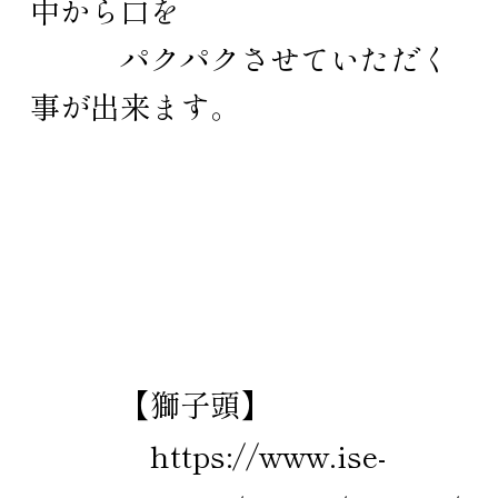
中から口を
パクパクさせていただく
事が出来ます。
【獅子頭】
https://www.ise-