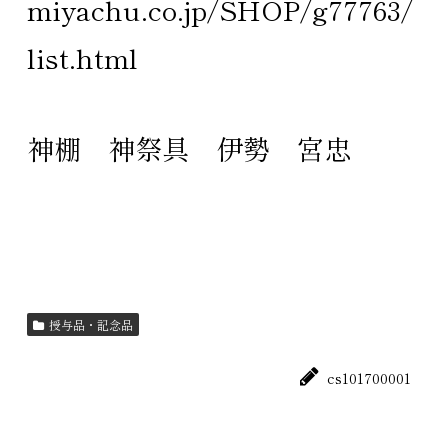
miyachu.co.jp/SHOP/g77763/
list.html
神棚
神祭具
伊勢
宮忠
授与品・記念品
cs101700001