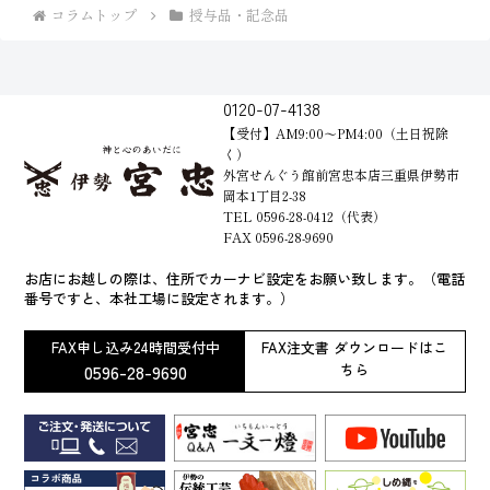
コラムトップ
授与品・記念品
0120-07-4138
【受付】AM9:00～PM4:00（土日祝除
く）
外宮せんぐう館前宮忠本店三重県伊勢市
岡本1丁目2-38
TEL 0596-28-0412（代表）
FAX 0596-28-9690
お店にお越しの際は、住所でカーナビ設定をお願い致します。（電話
番号ですと、本社工場に設定されます。）
FAX申し込み24時間受付中
FAX注文書 ダウンロードはこ
0596-28-9690
ちら