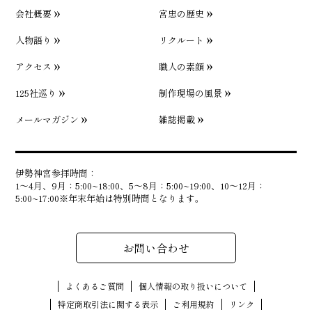
会社概要
宮忠の歴史
人物語り
リクルート
アクセス
職人の素顔
125社巡り
制作現場の風景
メールマガジン
雑誌掲載
伊勢神宮参拝時間：
1〜4月、9月：5:00~18:00、5〜8月：5:00~19:00、10〜12月：
5:00~17:00※年末年始は特別時間となります。
お問い合わせ
よくあるご質問
個人情報の取り扱いについて
特定商取引法に関する表示
ご利用規約
リンク