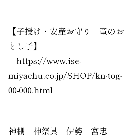
【
子授け・安産お守り 竜のお
とし子
】
https://www.ise-
miyachu.co.jp/SHOP/kn-tog-
00-000.html
神棚
神祭具
伊勢
宮忠