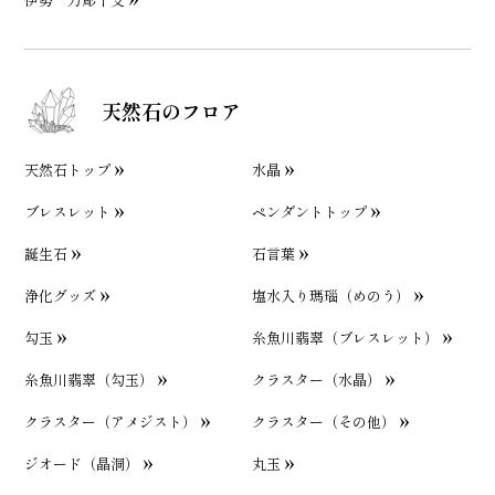
天然石のフロア
天然石トップ
水晶
ブレスレット
ペンダントトップ
誕生石
石言葉
浄化グッズ
塩水入り瑪瑙（めのう）
勾玉
糸魚川翡翠（ブレスレット）
糸魚川翡翠（勾玉）
クラスター（水晶）
クラスター（アメジスト）
クラスター（その他）
ジオード（晶洞）
丸玉