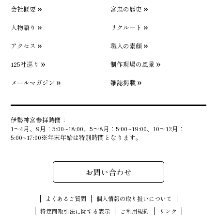
会社概要
宮忠の歴史
人物語り
リクルート
アクセス
職人の素顔
125社巡り
制作現場の風景
メールマガジン
雑誌掲載
伊勢神宮参拝時間：
1〜4月、9月：5:00~18:00、5〜8月：5:00~19:00、10〜12月：
5:00~17:00※年末年始は特別時間となります。
お問い合わせ
よくあるご質問
個人情報の取り扱いについて
特定商取引法に関する表示
ご利用規約
リンク