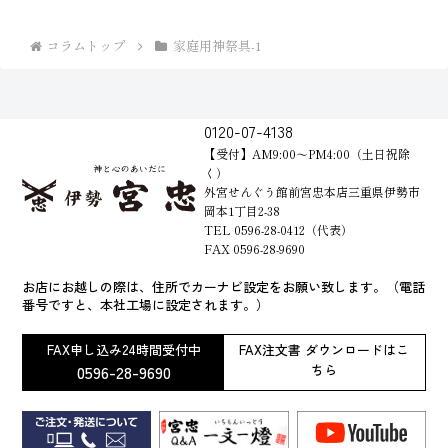
コラムトップ
家庭用神祭具-1
0120-07-4138
【受付】AM9:00～PM4:00（土日祝除
く）
外宮せんぐう館前宮忠本店三重県伊勢市
岡本1丁目2-38
TEL 0596-28-0412（代表）
FAX 0596-28-9690
お店にお越しの際は、住所でカーナビ設定をお願い致します。（電話
番号ですと、本社工場に設定されます。）
FAX申し込み24時間受付中
FAX注文書 ダウンロードはこ
0596-28-9690
ちら