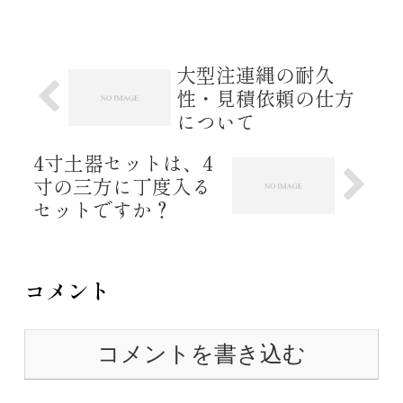
能でございます。 ご注文の際
は、備考欄に「○○家先祖代々之霊
位」と...
大型注連縄の耐久
性・見積依頼の仕方
について
4寸土器セットは、4
寸の三方に丁度入る
セットですか？
コメント
コメントを書き込む