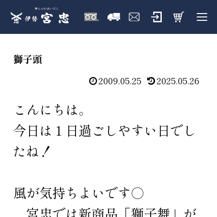
獅子頭
2009.05.25
2025.05.26
こんにちは。
今日は１日過ごしやすい日でし
たね！
風が気持ちよいです○
宮忠では新商品「獅子舞」が