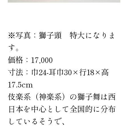
※写真：獅子頭 特大になりま
す。
価格：17,000
寸法：巾24-耳巾30×行18×高
17.5cm
伎楽系（神楽系）の獅子舞は西
日本を中心として全国的に分布
しているそうで、