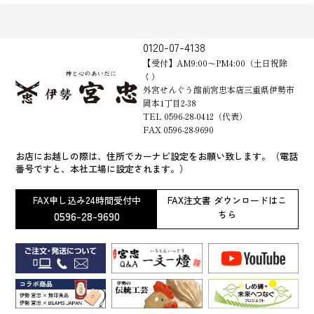
0120-07-4138
【受付】AM9:00～PM4:00（土日祝除
く）
外宮せんぐう館前宮忠本店三重県伊勢市
岡本1丁目2-38
TEL 0596-28-0412（代表）
FAX 0596-28-9690
お店にお越しの際は、住所でカーナビ設定をお願い致します。（電話
番号ですと、本社工場に設定されます。）
FAX申し込み24時間受付中
FAX注文書 ダウンロードはこ
0596-28-9690
ちら