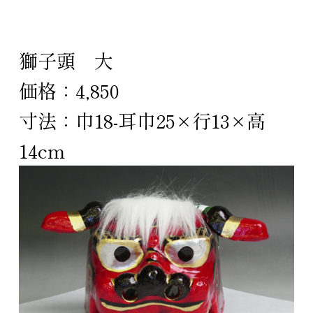
獅子頭 大
価格：4,850
寸法：巾18-耳巾25×行13×高
14cm