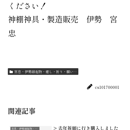
ください！
神棚神具・製造販売 伊勢 宮
忠
宮忠・伊勢縁起物・癒し・祈り・願い…
cs101700001
関連記事
> 去年祈願に行き購入しました
宮忠・伊勢縁起物・癒し・祈り・願い…