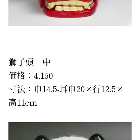
獅子頭 中
価格：4,150
寸法：巾14.5-耳巾20×行12.5×
高11cm