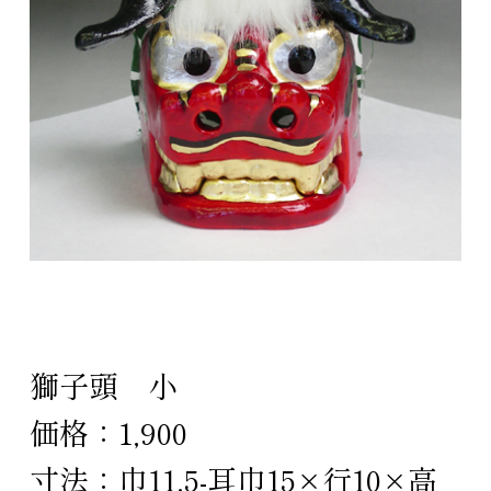
獅子頭 小
価格：1,900
寸法：巾11.5-耳巾15×行10×高