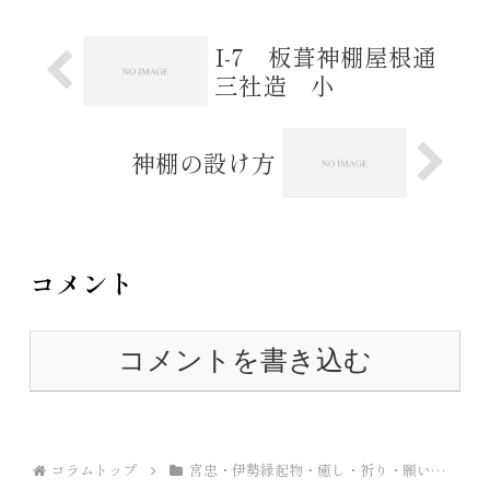
I-7 板葺神棚屋根通
三社造 小
神棚の設け方
コメント
コメントを書き込む
コラムトップ
宮忠・伊勢縁起物・癒し・祈り・願い…