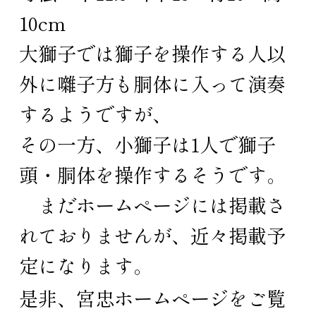
10cm
大獅子では獅子を操作する人以
外に囃子方も胴体に入って演奏
するようですが、
その一方、小獅子は1人で獅子
頭・胴体を操作するそうです。
まだホームページには掲載さ
れておりませんが、近々掲載予
定になります。
是非、
宮忠ホームページ
をご覧