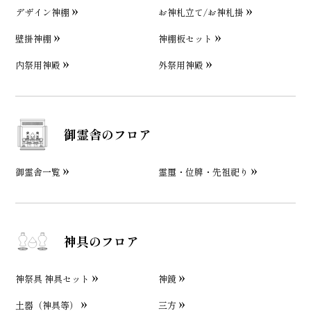
デザイン神棚
お神札立て/お神札掛
壁掛神棚
神棚板セット
内祭用神殿
外祭用神殿
御霊舎のフロア
御霊舎一覧
霊璽・位牌・先祖祀り
神具のフロア
神祭具 神具セット
神鏡
土器（神具等）
三方