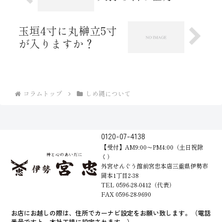
玉垣4寸に丸榊立5寸
が入りますか？
コラムトップ
しめ縄について
0120-07-4138
【受付】AM9:00～PM4:00（土日祝除
く）
外宮せんぐう館前宮忠本店三重県伊勢市
岡本1丁目2-38
TEL 0596-28-0412（代表）
FAX 0596-28-9690
お店にお越しの際は、住所でカーナビ設定をお願い致します。（電話
番号ですと、本社工場に設定されます。）