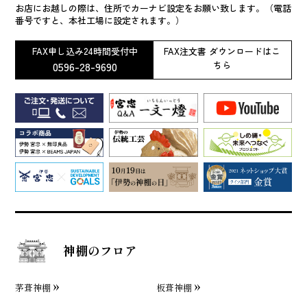
お店にお越しの際は、住所でカーナビ設定をお願い致します。（電話
番号ですと、本社工場に設定されます。）
FAX申し込み24時間受付中
FAX注文書 ダウンロードはこ
0596-28-9690
ちら
神棚のフロア
茅葺神棚
板葺神棚