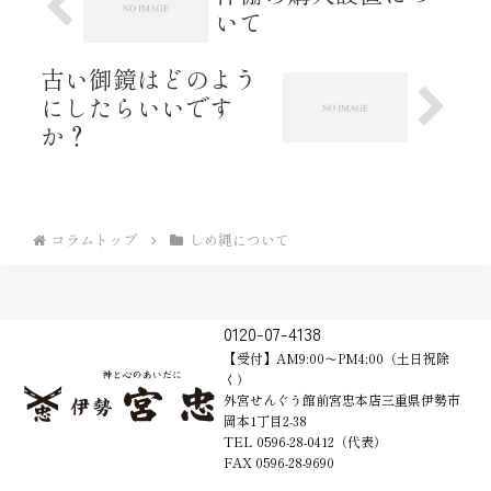
いて
古い御鏡はどのよう
にしたらいいです
か？
コラムトップ
しめ縄について
0120-07-4138
【受付】AM9:00～PM4:00（土日祝除
く）
外宮せんぐう館前宮忠本店三重県伊勢市
岡本1丁目2-38
TEL 0596-28-0412（代表）
FAX 0596-28-9690