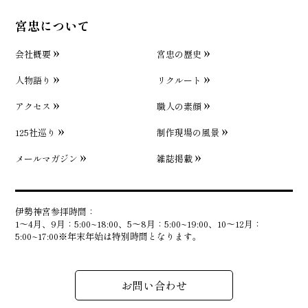
宮忠について
会社概要
宮忠の歴史
人物語り
リクルート
アクセス
職人の素顔
125社巡り
制作現場の風景
メールマガジン
雑誌掲載
伊勢神宮参拝時間：
1〜4月、9月：5:00~18:00、5〜8月：5:00~19:00、10〜12月：
5:00~17:00※年末年始は特別時間となります。
お問い合わせ