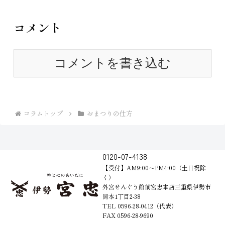
コメント
コメントを書き込む
コラムトップ
おまつりの仕方
0120-07-4138
【受付】AM9:00～PM4:00（土日祝除
く）
外宮せんぐう館前宮忠本店三重県伊勢市
岡本1丁目2-38
TEL 0596-28-0412（代表）
FAX 0596-28-9690