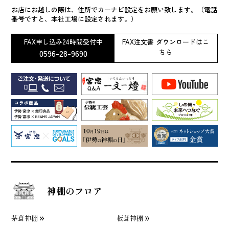
お店にお越しの際は、住所でカーナビ設定をお願い致します。（電話
番号ですと、本社工場に設定されます。）
FAX申し込み24時間受付中
FAX注文書 ダウンロードはこ
0596-28-9690
ちら
神棚のフロア
茅葺神棚
板葺神棚