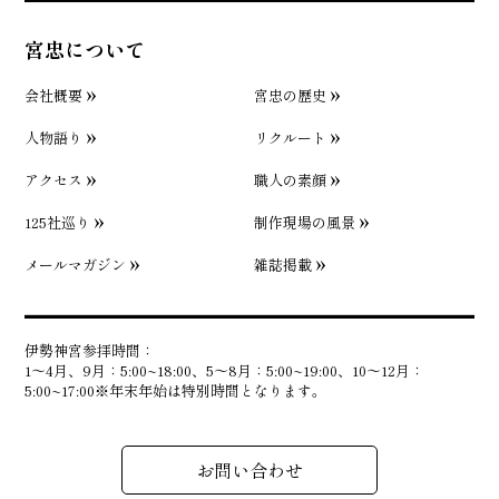
宮忠について
会社概要
宮忠の歴史
人物語り
リクルート
アクセス
職人の素顔
125社巡り
制作現場の風景
メールマガジン
雑誌掲載
伊勢神宮参拝時間：
1〜4月、9月：5:00~18:00、5〜8月：5:00~19:00、10〜12月：
5:00~17:00※年末年始は特別時間となります。
お問い合わせ