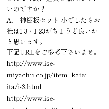
いのですか？
A.
神棚板セット 小
でしたらお
社はI-3・I-23がちょうど良いか
と思います。
下記URLをご参考下さいませ。
http://www.ise-
miyachu.co.jp/item_katei-
ita/i-3.html
http://www.ise-