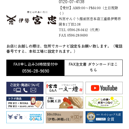
0120-07-4138
【受付】AM9:00～PM4:00（土日祝除
く）
外宮せんぐう館前宮忠本店三重県伊勢市
岡本1丁目2-38
TEL 0596-28-0412（代表）
FAX 0596-28-9690
お店にお越しの際は、住所でカーナビ設定をお願い致します。（電話
番号ですと、本社工場に設定されます。）
FAX申し込み24時間受付中
FAX注文書 ダウンロードはこ
0596-28-9690
ちら