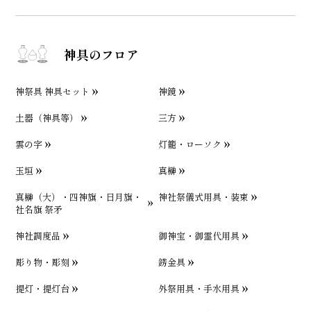
神具のフロア
神祭具 神具セット
神鏡
土器（神具等）
三方
雲の字
灯籠・ローソク
玉垣
真榊
真榊（大）・四神旗・日月旗・
神社祭儀式用具・装束
社名旗 祭矛
神社調度品
御神宝・御霊代用具
彫り物・彫刻
錺金具
提灯・提灯台
外祭用具・手水用具