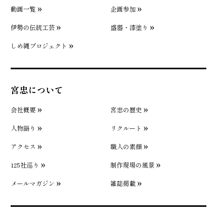
動画一覧
企画参加
伊勢の伝統工芸
盛器・漆塗り
しめ縄プロジェクト
宮忠について
会社概要
宮忠の歴史
人物語り
リクルート
アクセス
職人の素顔
125社巡り
制作現場の風景
メールマガジン
雑誌掲載