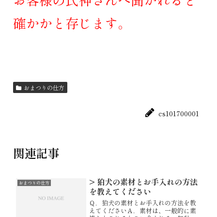
確かかと存じます。
おまつりの仕方
cs101700001
関連記事
> 狛犬の素材とお手入れの方法
おまつりの仕方
を教えてください
Ｑ．狛犬の素材とお手入れの方法を教
えてくださいＡ．素材は、一般的に素