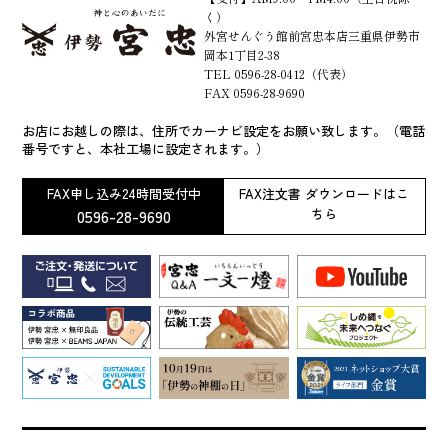
く）
外宮せんぐう館前宮忠本店三重県伊勢市
岡本1丁目2-38
TEL 0596-28-0412（代表）
FAX 0596-28-9690
お店にお越しの際は、住所でカーナビ設定をお願い致します。（電話
番号ですと、本社工場に設定されます。）
FAX申し込み24時間受付中
FAX注文書 ダウンロードはこ
0596-28-9690
ちら