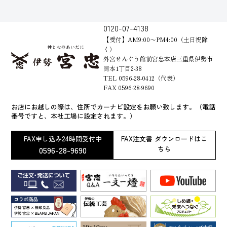
0120-07-4138
【受付】AM9:00～PM4:00（土日祝除
く）
外宮せんぐう館前宮忠本店三重県伊勢市
岡本1丁目2-38
TEL 0596-28-0412（代表）
FAX 0596-28-9690
お店にお越しの際は、住所でカーナビ設定をお願い致します。（電話
番号ですと、本社工場に設定されます。）
FAX申し込み24時間受付中
FAX注文書 ダウンロードはこ
0596-28-9690
ちら