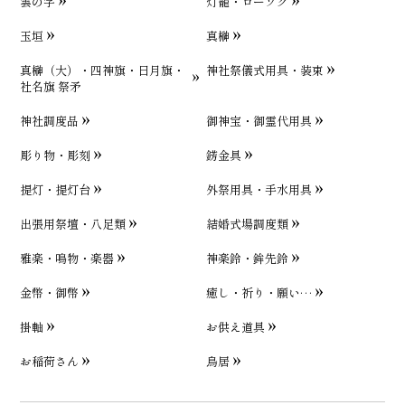
雲の字
灯籠・ローソク
玉垣
真榊
真榊（大）・四神旗・日月旗・
神社祭儀式用具・装束
社名旗 祭矛
神社調度品
御神宝・御霊代用具
彫り物・彫刻
錺金具
提灯・提灯台
外祭用具・手水用具
出張用祭壇・八足類
結婚式場調度類
雅楽・鳴物・楽器
神楽鈴・鉾先鈴
金幣・御幣
癒し・祈り・願い…
掛軸
お供え道具
お稲荷さん
鳥居