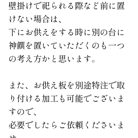
壁掛けで祀られる際など前に置
けない場合は、
下にお供えをする時に別の台に
神饌を置いていただくのも一つ
の考え方かと思います。
また、お供え板を別途特注で取
り付ける加工も可能でございま
すので、
必要でしたらご依頼くださいま
せ。