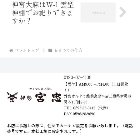
神宮大麻はW-1 雲型
神棚でお祀りできま
すか？
コラムトップ
おまつりの仕方
0120-07-4138
【受付】AM9:00～PM4:00（土日祝除
く）
外宮せんぐう館前宮忠本店三重県伊勢市
岡本1丁目2-38
TEL 0596-28-0412（代表）
FAX 0596-28-9690
お店にお越しの際は、住所でカーナビ設定をお願い致します。（電話
番号ですと、本社工場に設定されます。）