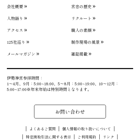
会社概要
宮忠の歴史
人物語り
リクルート
アクセス
職人の素顔
125社巡り
制作現場の風景
メールマガジン
雑誌掲載
伊勢神宮参拝時間：
1〜4月、9月：5:00~18:00、5〜8月：5:00~19:00、10〜12月：
5:00~17:00※年末年始は特別時間となります。
お問い合わせ
よくあるご質問
個人情報の取り扱いについて
特定商取引法に関する表示
ご利用規約
リンク