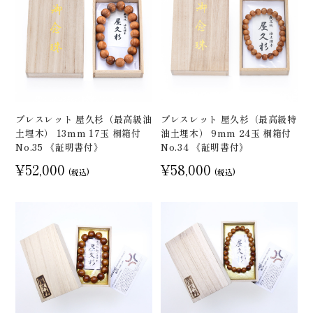
ブレスレット 屋久杉（最高級油
ブレスレット 屋久杉（最高級特
土埋木） 13mm 17玉 桐箱付
油土埋木） 9mm 24玉 桐箱付
No.35 《証明書付》
No.34 《証明書付》
¥52,000
¥58,000
(税込)
(税込)