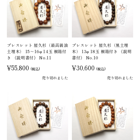
ブレスレット 屋久杉（最高級油
ブレスレット 屋久杉（黒土埋
土埋木） 15～16φ 14玉 桐箱付
木） 13φ 18玉 桐箱付き 《説明
き 《説明書付》 No.11
書付》 No.10
¥55,800
¥30,600
(税込)
(税込)
売り切れました
売り切れました