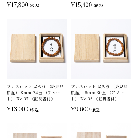
¥17,800
¥15,400
(税込)
(税込)
ブレスレット 屋久杉 （鹿児島
ブレスレット 屋久杉 （鹿児島
県産） 8mm 24玉 （アソー
県産） 6mm 30玉 （アソー
ト） No.37 《証明書付》
ト） No.36 《証明書付》
¥13,000
¥9,600
(税込)
(税込)