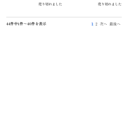
売り切れました
売り切れました
44件中1件～40件を表示
1
2
次へ
最後へ