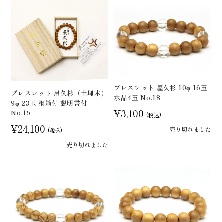
ブレスレット 屋久杉 10φ 16玉
ブレスレット 屋久杉（土埋木）
水晶4玉 No.18
9φ 23玉 桐箱付 説明書付
¥3,100
No.15
(税込)
¥24,100
売り切れました
(税込)
売り切れました