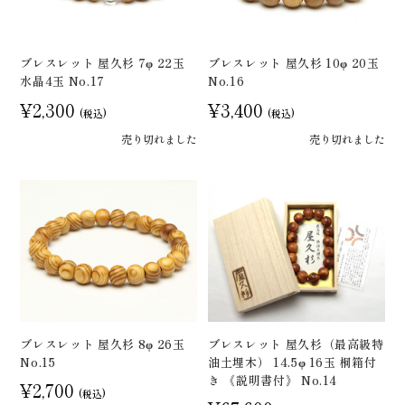
ブレスレット 屋久杉 7φ 22玉
ブレスレット 屋久杉 10φ 20玉
水晶4玉 No.17
No.16
¥2,300
¥3,400
(税込)
(税込)
売り切れました
売り切れました
ブレスレット 屋久杉 8φ 26玉
ブレスレット 屋久杉（最高級特
No.15
油土埋木） 14.5φ 16玉 桐箱付
き 《説明書付》 No.14
¥2,700
(税込)