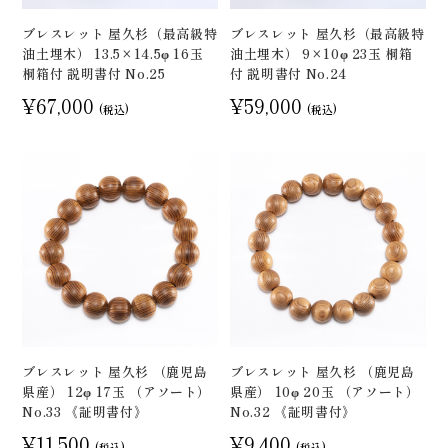
ブレスレット 屋久杉（最高級特
ブレスレット 屋久杉（最高級特
油土埋木） 13.5×14.5φ 16玉
油土埋木） 9×10φ 23玉 桐箱
桐箱付 説明書付 No.25
付 説明書付 No.24
¥67,000
¥59,000
(税込)
(税込)
ブレスレット 屋久杉 （鹿児島
ブレスレット 屋久杉 （鹿児島
県産） 12φ 17玉 （アソート）
県産） 10φ 20玉 （アソート）
No.33 《証明書付》
No.32 《証明書付》
¥11,500
¥9,400
(税込)
(税込)