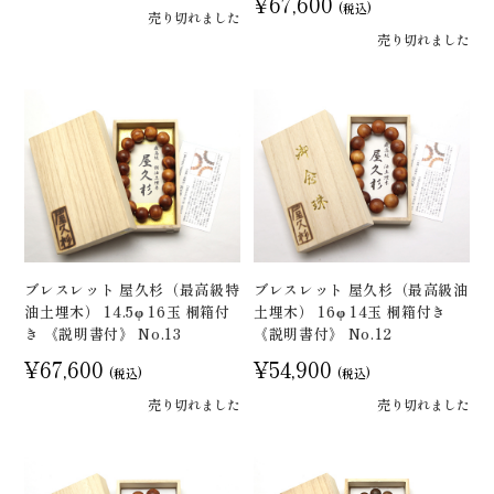
¥67,600
(税込)
売り切れました
売り切れました
ブレスレット 屋久杉（最高級特
ブレスレット 屋久杉（最高級油
油土埋木） 14.5φ 16玉 桐箱付
土埋木） 16φ 14玉 桐箱付き
き 《説明書付》 No.13
《説明書付》 No.12
¥67,600
¥54,900
(税込)
(税込)
売り切れました
売り切れました