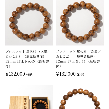
ブレスレット 屋久杉 （泡瘤／
ブレスレット 屋久杉 （泡瘤／
あわこぶ） （鹿児島県産）
あわこぶ） （鹿児島県産）
12mm 17玉 No.45 《証明書
12mm 17玉 No.44 《証明書
付》
付》
¥132,000
¥132,000
(税込)
(税込)