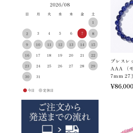
2026/08
日
月
火
水
木
金
土
1
3
4
5
6
7
8
2
10
11
12
13
14
15
9
22
16
17
18
19
20
21
ブレスレ
29
23
24
25
26
27
28
AAA （
7mm 27玉
30
31
¥86,00
●
●
今日
定休日