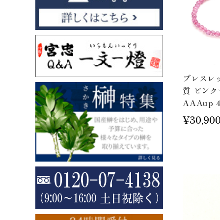
ブレスレッ
質 ピン
AAAup 4
¥30,90