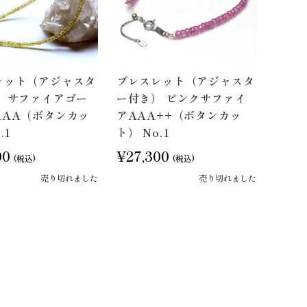
レット（アジャスタ
ブレスレット（アジャスタ
） サファイアゴー
ー付き） ピンクサファイ
AAA（ボタンカッ
アAAA++（ボタンカッ
.1
ト） No.1
00
¥27,300
(税込)
(税込)
売り切れました
売り切れました