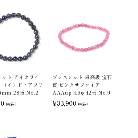
レット アイオライ
ブレスレット 最高級 宝石
A （インド・アフリ
質 ピンクサファイア
mm 28玉 No.2
AAAup 4.5φ 42玉 No.9
00
¥33,900
(税込)
(税込)