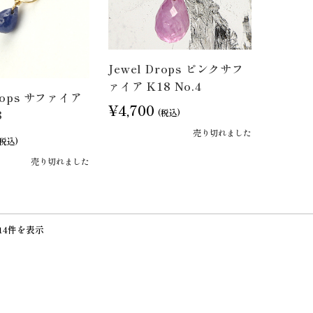
Jewel Drops ピンクサフ
ァイア K18 No.4
Drops サファイア
¥4,700
8
(税込)
売り切れました
(税込)
売り切れました
14件を表示