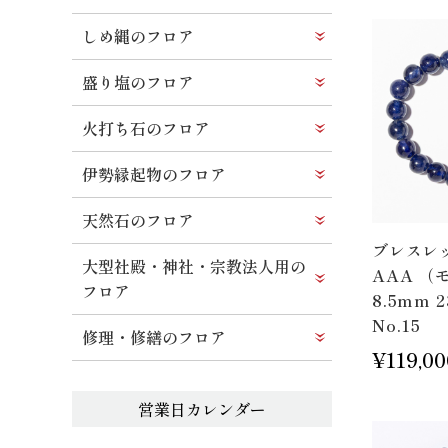
しめ縄のフロア
盛り塩のフロア
火打ち石のフロア
伊勢縁起物のフロア
天然石のフロア
ブレスレ
大型社殿・神社・宗教法人用の
AAA （
フロア
8.5mm 
No.15
修理・修繕のフロア
¥119,00