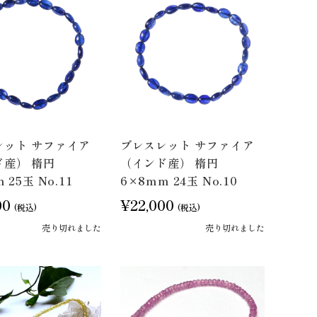
レット サファイア
ブレスレット サファイア
ド産） 楕円
（インド産） 楕円
 25玉 No.11
6×8mm 24玉 No.10
00
¥22,000
(税込)
(税込)
売り切れました
売り切れました