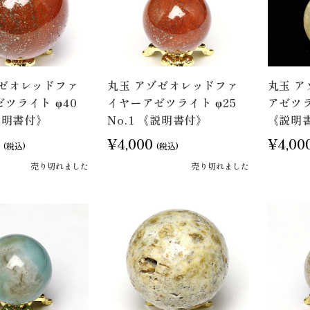
ゾゼオレッドファ
丸玉 アゾゼオレッドファ
丸玉 
ツライト φ40
イヤーアゼツライト φ25
アゼツライ
《説明書付》
No.1 《説明書付》
《説明
¥4,000
¥4,00
(税込)
(税込)
売り切れました
売り切れました