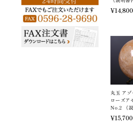
《説明書
¥14,800
丸玉 ア
ローズアゼ
No.2 
¥15,700