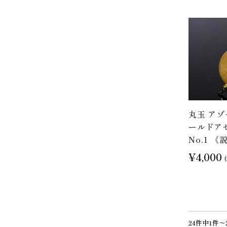
丸玉 ア
ールドアゼ
No.1 
¥4,000
24件中1件～