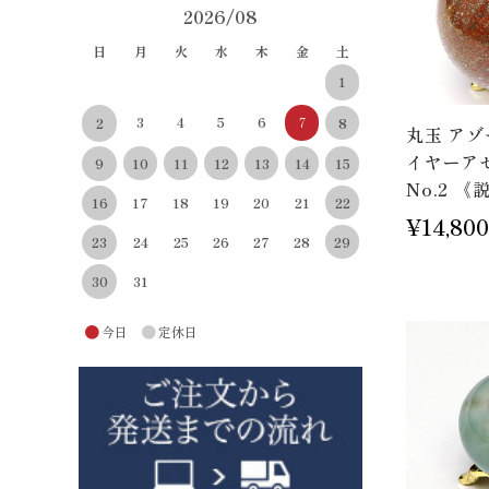
2026/08
日
月
火
水
木
金
土
1
3
4
5
6
7
8
2
丸玉 ア
イヤーアゼ
10
11
12
13
14
15
9
No.2 
22
16
17
18
19
20
21
¥14,800
29
23
24
25
26
27
28
30
31
●
●
今日
定休日