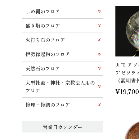
しめ縄のフロア
盛り塩のフロア
火打ち石のフロア
伊勢縁起物のフロア
丸玉 ア
天然石のフロア
アゼツライト
《説明書
大型社殿・神社・宗教法人用の
フロア
¥19,700
修理・修繕のフロア