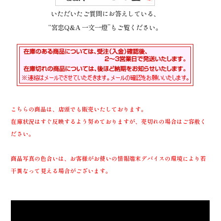
いただいたご質問にお答えしている、
“宮忠Q&A 一文一燈”もご覧ください。
こちらの商品は、店頭でも販売いたしております。
在庫状況はすぐ反映するよう努めておりますが、売切れの場合はご容赦く
ださい。
商品写真の色合いは、お客様がお使いの情報端末デバイスの環境により若
干異なって見える場合がございます。