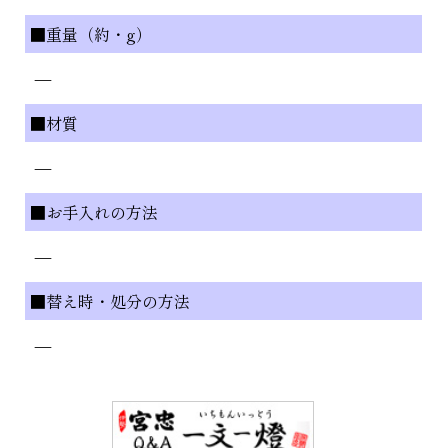
■重量（約・g）
—
■材質
—
■お手入れの方法
—
■替え時・処分の方法
—