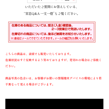
いただいたご質問にお答えしている、
“宮忠Q&A 一文一燈”もご覧ください。
こちらの商品は、店頭でも販売いたしております。
在庫状況はすぐ反映するよう努めておりますが、売切れの場合はご容赦く
ださい。
商品写真の色合いは、お客様がお使いの情報端末デバイスの環境により若
干異なって見える場合がございます。