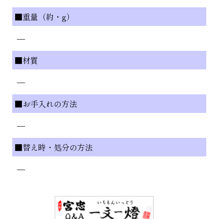
■重量（約・g）
—
■材質
—
■お手入れの方法
—
■替え時・処分の方法
—