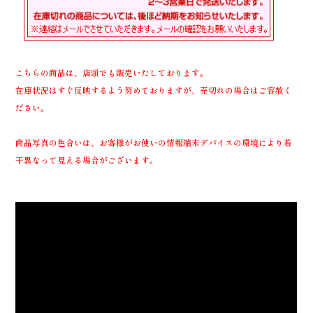
こちらの商品は、店頭でも販売いたしております。
在庫状況はすぐ反映するよう努めておりますが、売切れの場合はご容赦く
ださい。
商品写真の色合いは、お客様がお使いの情報端末デバイスの環境により若
干異なって見える場合がございます。