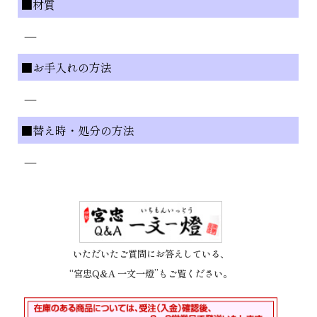
■材質
—
■お手入れの方法
—
■替え時・処分の方法
—
いただいたご質問にお答えしている、
“宮忠Q&A 一文一燈”もご覧ください。