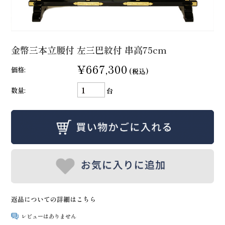
金幣三本立腰付 左三巴紋付 串高75cm
¥667,300
価格:
(税込)
数量:
台
返品についての詳細はこちら
レビューはありません