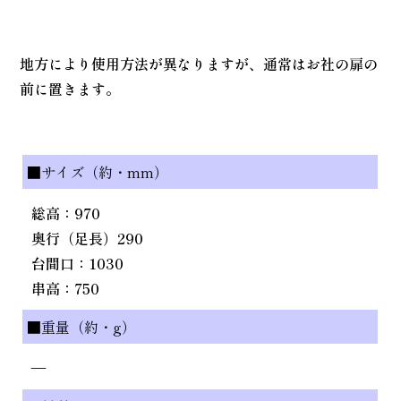
地方により使用方法が異なりますが、通常はお社の扉の
前に置きます。
■サイズ（約・mm）
総高：970
奥行（足長）290
台間口：1030
串高：750
■重量（約・g）
—