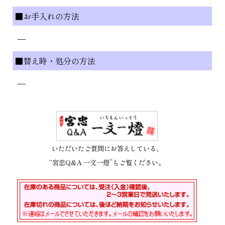
■お手入れの方法
—
■替え時・処分の方法
—
いただいたご質問にお答えしている、
“宮忠Q&A 一文一燈”もご覧ください。