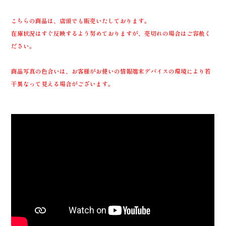
こちらの商品は、店頭でも販売いたしております。
在庫状況はすぐ反映するよう努めておりますが、売切れの場合はご容赦く
ださい。
商品写真の色合いは、お客様がお使いの情報端末デバイスの環境により若
干異なって見える場合がございます。