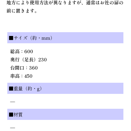
地方により使用方法が異なりますが、通常はお社の扉の
前に置きます。
■サイズ（約・mm）
総高：600
奥行（足長）230
台間口：360
串高：450
■重量（約・g）
—
■材質
—