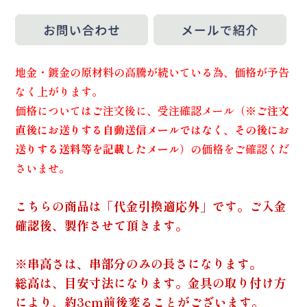
地金・鍍金の原材料の高騰が続いている為、価格が予告
なく上がります。
価格についてはご注文後に、受注確認メール（
※ご注文
直後にお送りする自動送信メールではなく、その後にお
送りする送料等を記載したメール
）の価格をご確認くだ
さいませ。
こちらの商品は「代金引換適応外」です。ご入金
確認後、製作させて頂きます。
※串高さは、串部分のみの長さになります。
総高は、目安寸法になります。金具の取り付け方
により、約3cm前後変ることがございます。