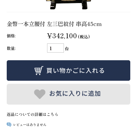
金幣一本立腰付 左三巴紋付 串高45cm
¥342,100
価格:
(税込)
数量:
台
返品についての詳細はこちら
レビューはありません