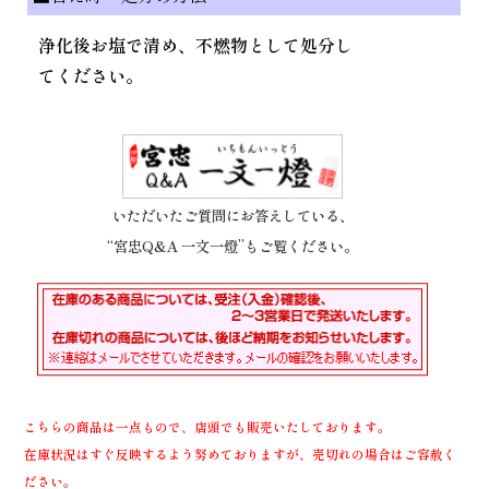
浄化後お塩で清め、不燃物として処分し
てください。
いただいたご質問にお答えしている、
“宮忠Q&A 一文一燈”もご覧ください。
こちらの商品は一点もので、店頭でも販売いたしております。
在庫状況はすぐ反映するよう努めておりますが、売切れの場合はご容赦く
ださい。