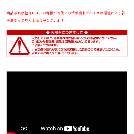
商品写真の色合いは、お客様がお使いの情報端末デバイスの環境により若
干異なって見える場合がございます。