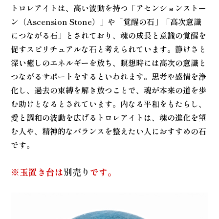
トロレアイトは、高い波動を持つ「アセンションストー
ン（Ascension Stone）」や「覚醒の石」「高次意識
につながる石」とされており、魂の成長と意識の覚醒を
促すスピリチュアルな石と考えられています。静けさと
深い癒しのエネルギーを放ち、瞑想時には高次の意識と
つながるサポートをするといわれます。思考や感情を浄
化し、過去の束縛を解き放つことで、魂が本来の道を歩
む助けとなるとされています。内なる平和をもたらし、
愛と調和の波動を広げるトロレアイトは、魂の進化を望
む人や、精神的なバランスを整えたい人におすすめの石
です。
※玉置き台は
別売り
です。