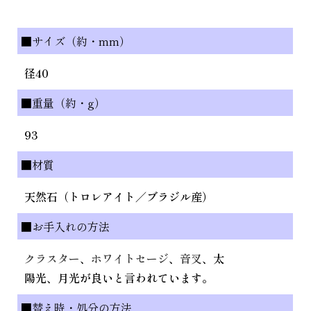
■サイズ（約・mm）
径40
■重量（約・g）
93
■材質
天然石（トロレアイト／ブラジル産）
■お手入れの方法
クラスター
、
ホワイトセージ
、
音叉
、太
陽光、月光が良いと言われています。
■替え時・処分の方法