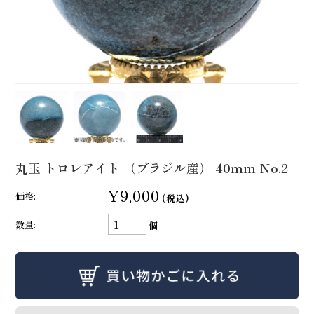
丸玉 トロレアイト （ブラジル産） 40mm No.2
¥9,000
価格:
(税込)
数量:
個