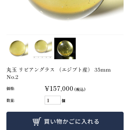
丸玉 リビアングラス （エジプト産） 35mm
No.2
¥157,000
価格:
(税込)
数量:
個