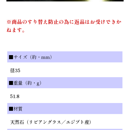
※商品のすり替え防止の為に返品はお受けできか
ねます。
■サイズ（約・mm）
径35
■重量（約・g）
51.8
■材質
天然石（リビアングラス／エジプト産）