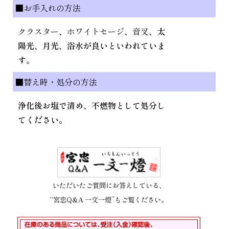
■お手入れの方法
クラスター
、
ホワイトセージ
、
音叉
、太
陽光、月光、浴水が良いといわれていま
す。
■替え時・処分の方法
浄化後お塩で清め、不燃物として処分し
てください。
いただいたご質問にお答えしている、
“宮忠Q&A 一文一燈”もご覧ください。