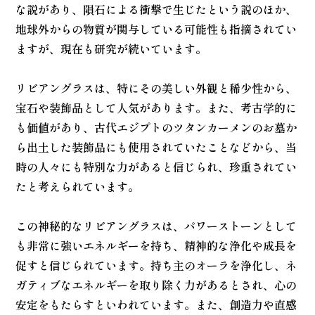
な説があり、隕石による衝撃で生じたという説のほか、
地球外からの物質が関与している可能性も指摘されてい
ますが、現在も研究が続いています。
リビアングラスは、特にその美しい外観と稀少性から、
宝石や装飾品として人気があります。また、考古学的に
も価値があり、古代エジプトのツタンカーメンのお墓か
ら出土した装飾品にも使用されていたことなどから、当
時の人々にも特別な力があると信じられ、珍重されてい
たと考えられています。
この神秘的なリビアングラスは、パワーストーンとして
も非常に強いエネルギーを持ち、精神的な浄化や成長を
促すと信じられています。持ち主のオーラを浄化し、ネ
ガティブなエネルギーを取り除く力があるとされ、心の
安定をもたらすといわれています。また、創造力や直感