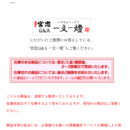
—
いただいたご質問にお答えしている、
“宮忠Q&A 一文一燈”もご覧ください。
こちらの商品は、店頭でも販売いたしております。
在庫状況はすぐ反映するよう努めておりますが、売切れの場合はご容赦く
ださい。
商品写真の色合いは、お客様がお使いの情報端末デバイスの環境により若