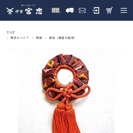
TOP
神具のフロア
神鏡
錦袋（御霊代鏡用）