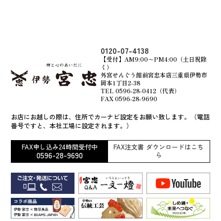
0120-07-4138
【受付】AM9:00～PM4:00（土日祝除
く）
外宮せんぐう館前宮忠本店三重県伊勢市
岡本1丁目2-38
TEL 0596-28-0412（代表）
FAX 0596-28-9690
お店にお越しの際は、住所でカーナビ設定をお願い致します。（電話
番号ですと、本社工場に設定されます。）
FAX申し込み24時間受付中
FAX注文書 ダウンロードはこち
0596-28-9690
ら