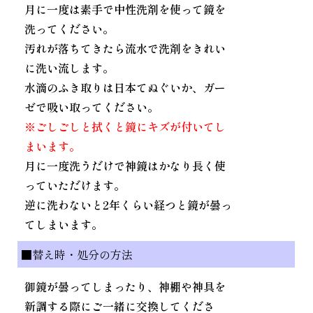
月に一度は素手で中性洗剤を使って鏡を
洗ってください。
汚れが落ちてきたら流水で洗剤をきれい
に洗い流します。
水滴のふき取りは日本てぬぐいか、ガー
ゼで吸い取ってください。
※ごしごしと拭くと鏡にキズが付いてし
まいます。
月に一度洗うだけで神鏡はかなり長く使
っていただけます。
逆に洗わないと2年くらい経つと鏡が曇っ
てしまいます。
■替え時・処分の方法
御鏡が曇ってしまったり、神棚や神具を
新調する際にご一緒に交換してくださ