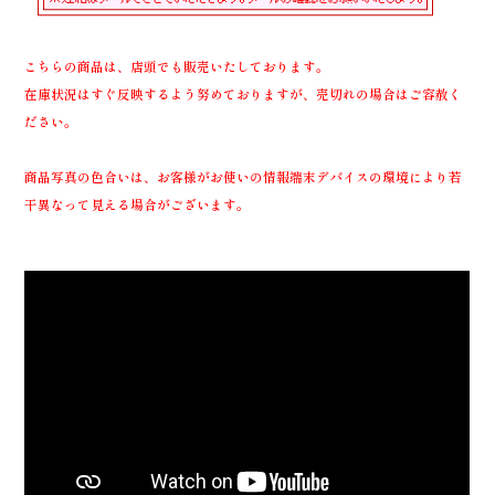
こちらの商品は、店頭でも販売いたしております。
在庫状況はすぐ反映するよう努めておりますが、売切れの場合はご容赦く
ださい。
商品写真の色合いは、お客様がお使いの情報端末デバイスの環境により若
干異なって見える場合がございます。