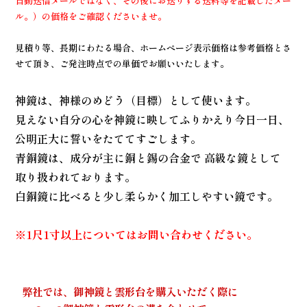
自動送信メールではなく、その後にお送りする送料等を記載したメー
ル。）の価格をご確認くださいませ。
見積り等、長期にわたる場合、ホームページ表示価格は参考価格とさ
せて頂き、ご発注時点での単価でお願いいたします。
神鏡は、神様のめどう（目標）として使います。
見えない自分の心を神鏡に映してふりかえり今日一日、
公明正大に誓いをたててすごします。
青銅鏡は、成分が主に銅と錫の合金で 高級な鏡として
取り扱われております。
白銅鏡に比べると少し柔らかく加工しやすい鏡です。
※1尺1寸以上についてはお問い合わせください。
弊社では、御神鏡と雲形台を購入いただく際に