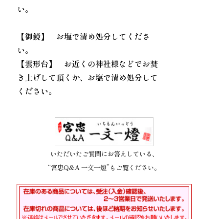
い。
【御鏡】 お塩で清め処分してくださ
い。
【雲形台】 お近くの神社様などでお焚
き上げして頂くか、お塩で清め処分して
ください。
いただいたご質問にお答えしている、
“宮忠Q&A 一文一燈”もご覧ください。