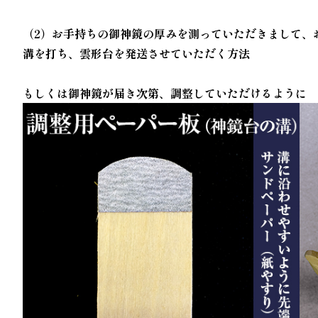
（2）お手持ちの御神鏡の厚みを測っていただきまして、
溝を打ち、雲形台を発送させていただく方法
もしくは御神鏡が届き次第、調整していただけるように