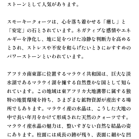
ストーンとして人気があります。
スモーキークォーツは、心を落ち着かせる「癒し」と
「安定」の石とされています。ネガティブな感情やエネ
ルギーを浄化し、地に足をつけた冷静な判断力を高める
とされ、ストレスや不安を和らげたいときにおすすめの
パワーストーンといわれています。
アフリカ南東部に位置するマラウイ共和国は、巨大な淡
水湖であるマラウイ湖を擁する自然豊かな国として知ら
れています。この地域は東アフリカ大地溝帯に属する独
特の地質環境を持ち、さまざまな鉱物資源が産出する場
所でもあります。マラウイ産の水晶は、こうした大地の
中で長い年月をかけて形成された天然のクォーツです。
マラウイ産水晶の魅力は、整いすぎない自然な結晶の姿
にあります。柱面には成長の跡が残り、表面に細かな凹