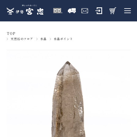
TOP
天然石のフロア
水晶
水晶ポイント