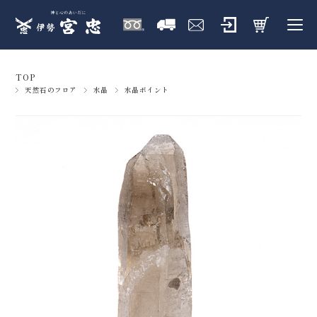
TOP
天然石のフロア
水晶
水晶ポイント