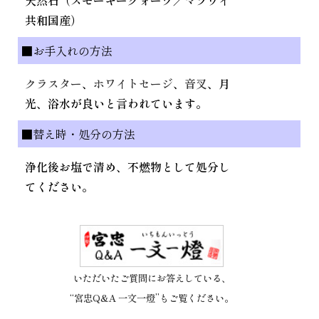
共和国産）
■お手入れの方法
クラスター
、
ホワイトセージ
、
音叉
、月
光、浴水が良いと言われています。
■替え時・処分の方法
浄化後お塩で清め、不燃物として処分し
てください。
いただいたご質問にお答えしている、
“宮忠Q&A 一文一燈”もご覧ください。