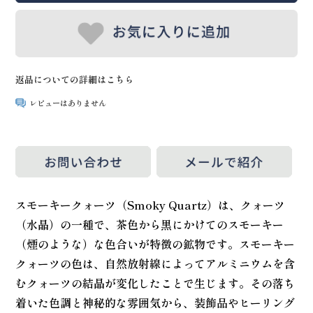
返品についての詳細はこちら
レビューはありません
スモーキークォーツ（Smoky Quartz）は、クォーツ
（水晶）の一種で、茶色から黒にかけてのスモーキー
（煙のような）な色合いが特徴の鉱物です。スモーキー
クォーツの色は、自然放射線によってアルミニウムを含
むクォーツの結晶が変化したことで生じます。その落ち
着いた色調と神秘的な雰囲気から、装飾品やヒーリング