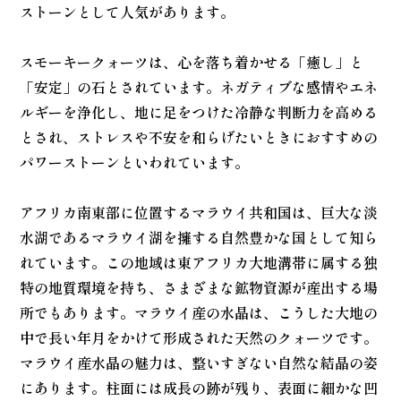
ストーンとして人気があります。
スモーキークォーツは、心を落ち着かせる「癒し」と
「安定」の石とされています。ネガティブな感情やエネ
ルギーを浄化し、地に足をつけた冷静な判断力を高める
とされ、ストレスや不安を和らげたいときにおすすめの
パワーストーンといわれています。
アフリカ南東部に位置するマラウイ共和国は、巨大な淡
水湖であるマラウイ湖を擁する自然豊かな国として知ら
れています。この地域は東アフリカ大地溝帯に属する独
特の地質環境を持ち、さまざまな鉱物資源が産出する場
所でもあります。マラウイ産の水晶は、こうした大地の
中で長い年月をかけて形成された天然のクォーツです。
マラウイ産水晶の魅力は、整いすぎない自然な結晶の姿
にあります。柱面には成長の跡が残り、表面に細かな凹