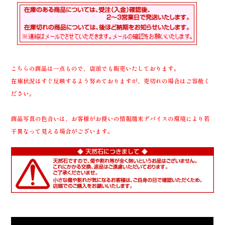
こちらの商品は一点もので、店頭でも販売いたしております。
在庫状況はすぐ反映するよう努めておりますが、売切れの場合はご容赦く
ださい。
商品写真の色合いは、お客様がお使いの情報端末デバイスの環境により若
干異なって見える場合がございます。