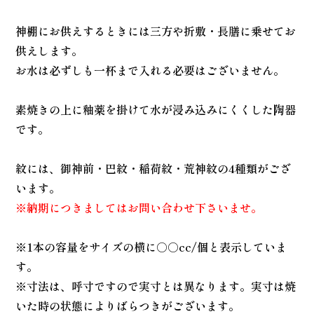
神棚にお供えするときには三方や折敷・長膳に乗せてお
供えします。
お水は必ずしも一杯まで入れる必要はございません。
素焼きの上に釉薬を掛けて水が浸み込みにくくした陶器
です。
紋には、御神前・巴紋・稲荷紋・荒神紋の4種類がござ
います。
※納期につきましてはお問い合わせ下さいませ。
※1本の容量をサイズの横に○○cc/個と表示していま
す。
※寸法は、呼寸ですので実寸とは異なります。実寸は焼
いた時の状態によりばらつきがございます。