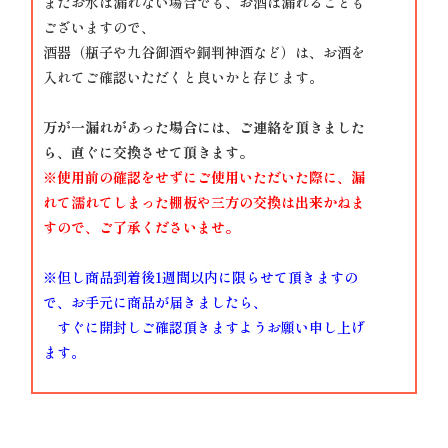
またお水は漏れない場合でも、お酒は漏れることも
ございますので、
酒器（瓶子や九谷御酒や銅判神酒など）は、お酒を
入れてご確認いただくと良いかと存じます。
万が一漏れがあった場合には、ご連絡を頂きました
ら、直ぐに交換させて頂きます。
※使用前の確認をせずにご使用いただいた際に、漏
れて濡れてしまった棚板や三方の交換は出来かねま
すので、ご了承くださいませ。
※但し商品到着後1週間以内に限らせて頂きますの
で、お手元に商品が届きましたら、
すぐに開封しご確認頂きますようお願い申し上げ
ます。