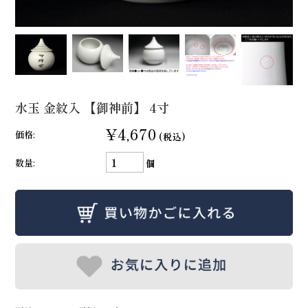
水玉 金紋入 【御神前】 4寸
¥4,670
価格:
(税込)
数量:
個