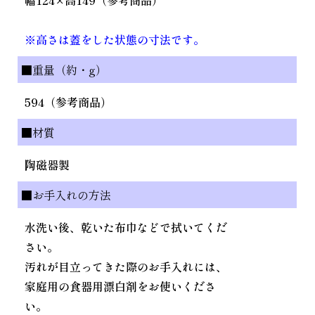
※高さは蓋をした状態の寸法です。
■重量（約・g）
594（参考商品）
■材質
陶磁器製
■お手入れの方法
水洗い後、乾いた布巾などで拭いてくだ
さい。
汚れが目立ってきた際のお手入れには、
家庭用の食器用漂白剤をお使いくださ
い。