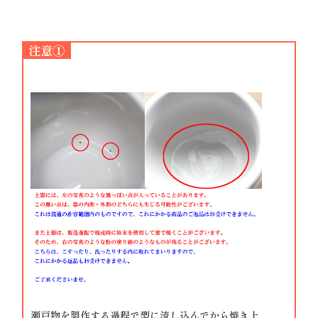
注意①
瀬戸物を製作する過程で型に流し込んでから焼き上