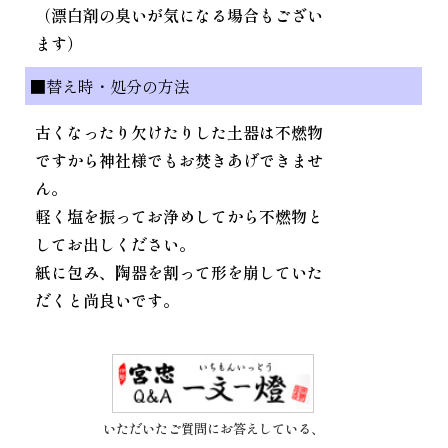
（漂白剤の臭いが気になる場合もござい
ます）
■替え時・処分の方法
古くなったり欠けたりした土器は不燃物
ですから神社様でもお焚きあげできませ
ん。
軽く塩を振ってお浄めしてから不燃物と
してお出しください。
紙に包み、陶器を割って形を崩していた
だくと尚良いです。
いただいたご質問にお答えしている、