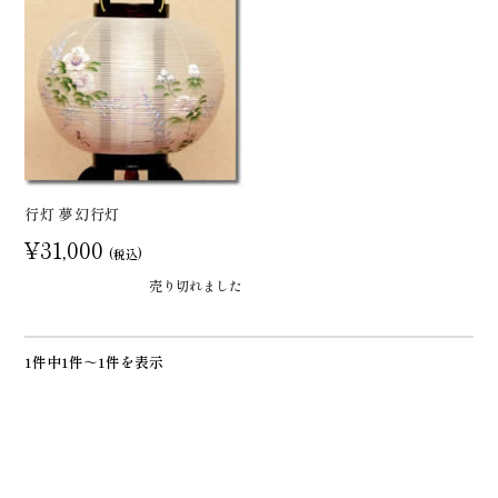
行灯 夢幻行灯
¥31,000
(税込)
売り切れました
1件中1件～1件を表示