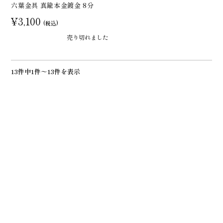
六葉金具 真鍮本金鍍金 8分
¥3,100
(税込)
売り切れました
13件中1件～13件を表示