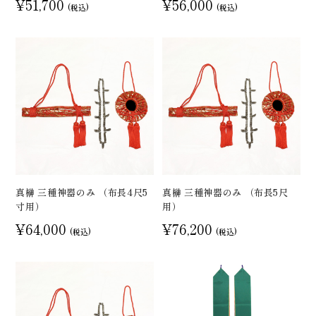
¥51,700
¥56,000
(税込)
(税込)
真榊 三種神器のみ （布長4尺5
真榊 三種神器のみ （布長5尺
寸用）
用）
¥64,000
¥76,200
(税込)
(税込)