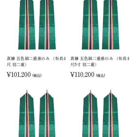
真榊 五色絹二重垂のみ （布長4
真榊 五色絹二重垂のみ （布長4
尺 羽二重）
尺5寸 羽二重）
¥101,200
¥110,200
(税込)
(税込)