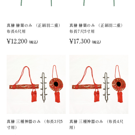
真榊 榊葉のみ （正絹羽二重）
真榊 榊葉のみ （正絹羽二重）
布長6尺用
布長7尺5寸用
¥12,200
¥17,300
(税込)
(税込)
真榊 三種神器のみ （布長3尺5
真榊 三種神器のみ （布長4尺
寸用）
用）