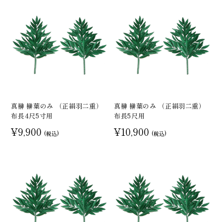
真榊 榊葉のみ （正絹羽二重）
真榊 榊葉のみ （正絹羽二重）
布長4尺5寸用
布長5尺用
¥9,900
¥10,900
(税込)
(税込)