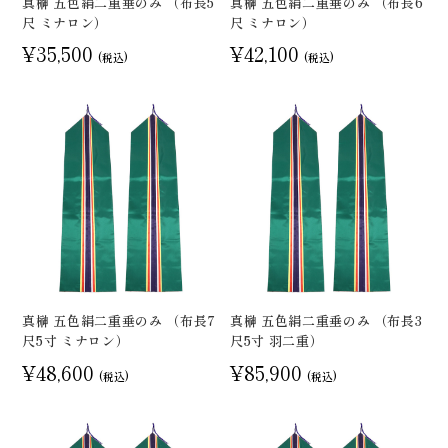
真榊 五色絹二重垂のみ （布長5
真榊 五色絹二重垂のみ （布長6
尺 ミナロン）
尺 ミナロン）
¥35,500
¥42,100
(税込)
(税込)
真榊 五色絹二重垂のみ （布長7
真榊 五色絹二重垂のみ （布長3
尺5寸 ミナロン）
尺5寸 羽二重）
¥48,600
¥85,900
(税込)
(税込)