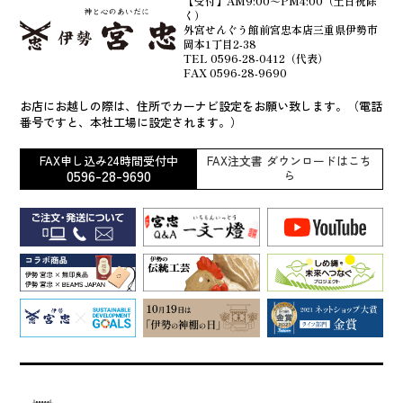
【受付】AM9:00～PM4:00（土日祝除
く）
外宮せんぐう館前宮忠本店三重県伊勢市
岡本1丁目2-38
TEL 0596-28-0412（代表）
FAX 0596-28-9690
お店にお越しの際は、住所でカーナビ設定をお願い致します。（電話
番号ですと、本社工場に設定されます。）
FAX申し込み24時間受付中
FAX注文書 ダウンロードはこち
0596-28-9690
ら