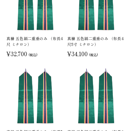
真榊 五色絹二重垂のみ （布長4
真榊 五色絹二重垂のみ （布長4
尺 ミナロン）
尺5寸 ミナロン）
¥32,700
¥34,100
(税込)
(税込)