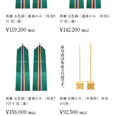
真榊 五色絹二重垂のみ （布長5
真榊 五色絹二重垂のみ （布長6
尺 羽二重）
尺 羽二重）
¥119,200
¥142,200
(税込)
(税込)
真榊 五色絹二重垂のみ （布長7
真榊 台棒のみ （木曽桧） 布長
尺5寸 羽二重）
4尺用
¥156,000
¥92,500
(税込)
(税込)